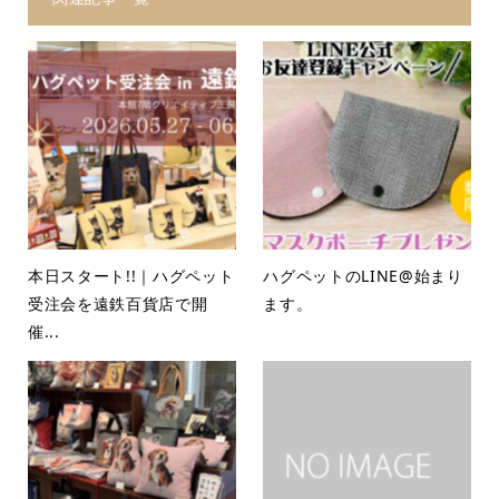
本日スタート!!｜ハグペット
ハグペットのLINE@始まり
受注会を遠鉄百貨店で開
ます。
催...