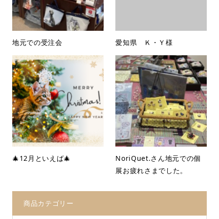
地元での受注会
愛知県 Ｋ・Ｙ様
🎄12月といえば🎄
NoriQuet.さん地元での個
展お疲れさまでした。
商品カテゴリー