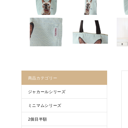
商品カテゴリー
ジャカールシリーズ
ミニマムシリーズ
2個目半額