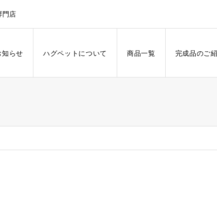
専門店
お知らせ
ハグペットについて
商品一覧
完成品のご