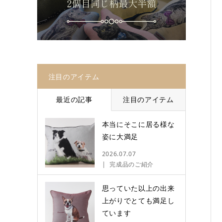
注目のアイテム
最近の記事
注目のアイテム
本当にそこに居る様な
姿に大満足
2026.07.07
完成品のご紹介
思っていた以上の出来
上がりでとても満足し
ています