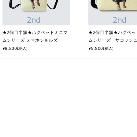
★2個目半額★ハグペットミニマ
★2個目半額★ハグペッ
ムシリーズ スマホショルダー
ムシリーズ サコッシ
¥8,800
¥8,800
(税込)
(税込)