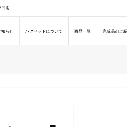
専門店
お知らせ
ハグペットについて
商品一覧
完成品のご