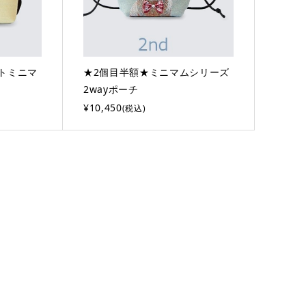
トミニマ
★2個目半額★ミニマムシリーズ
ュ
2wayポーチ
¥10,450
(税込)