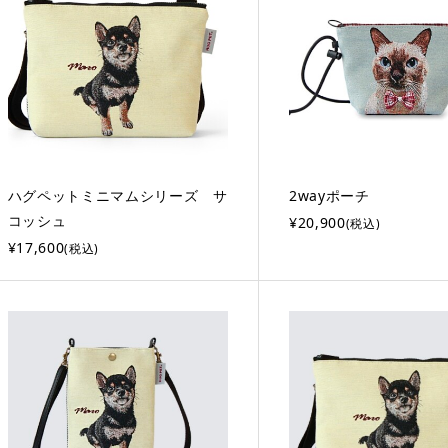
ハグペットミニマムシリーズ サ
2wayポーチ
コッシュ
¥20,900
(税込)
¥17,600
(税込)