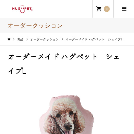
0
オーダークッション
商品
オーダークッション
オーダーメイド ハグペット シェイプL
オーダーメイド ハグペット シェ
イプL