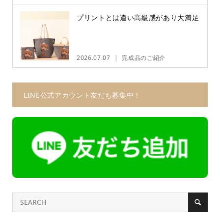
プリントとは違い高級感があり大満足
2026.07.07
完成品のご紹介
LINE公式アカウント友だち募集中！