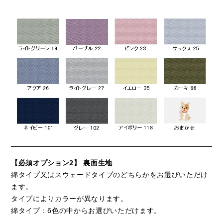
【必須オプション2】 裏面生地
綿タイプ又はスウェードタイプのどちらかをお選びいただけ
ます。
タイプによりカラーが異なります。
綿タイプ：6色の中からお選びいただけます。