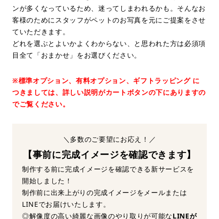
ンが多くなっているため、迷ってしまわれるかも。そんなお
客様のためにスタッフがペットのお写真を元にご提案をさせ
ていただきます。
どれを選ぶとよいかよくわからない、と思われた方は必須項
目全て「おまかせ」をお選びください。
※標準オプション、有料オプション、ギフトラッピング に
つきましては、詳しい説明がカートボタンの下にありますの
でご覧ください。
＼多数のご要望にお応え！／
【事前に完成イメージを確認できます】
制作する前に完成イメージを確認できる新サービスを
開始しました！
制作前に出来上がりの完成イメージをメールまたは
LINEでお届けいたします。
◎解像度の高い綺麗な画像のやり取りが可能な
LINEが