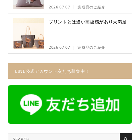
2026.07.07
完成品のご紹介
プリントとは違い高級感があり大満足
2026.07.07
完成品のご紹介
LINE公式アカウント友だち募集中！