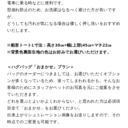
電車に乗る時などに便利です。
型崩れ防止のため、お洗濯はなるべく避けた方が良いです
が、
どうしても汚れが気になる場合は優しく押し洗いをおすすめ
いたします。
※
船形トートL寸法：高さ30㎝×幅(上部)45㎝×マチ22㎝
※
背景色裏面生地の色はお好みでお選びいただけます。
＜ハグバッグ「おまかせ」プラン＞
バッグのオーダーにつきましては、お選びいただくオプショ
ンが多くなっているため、迷ってしまわれるかも。そんなお
客様のためにスタッフがペットのお写真を元にご提案をさせ
ていただきます。
どれを選ぶとよいかよくわからない、と思われた方は必須項
目全て「おまかせ」をお選びください。
出来上がりシュミレーション画像をお送りしますので、その
時点でのご変更も可能です。