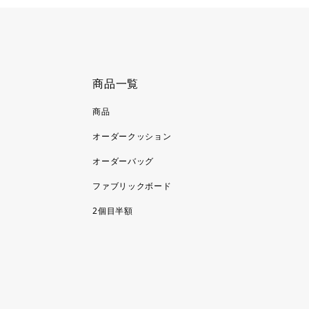
商品一覧
商品
オーダークッション
オーダーバッグ
ファブリックボード
2個目半額