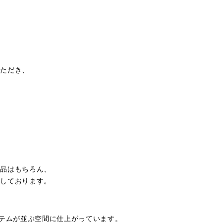
いただき、
。
商品はもちろん、
意しております。
イテムが並ぶ空間に仕上がっています。