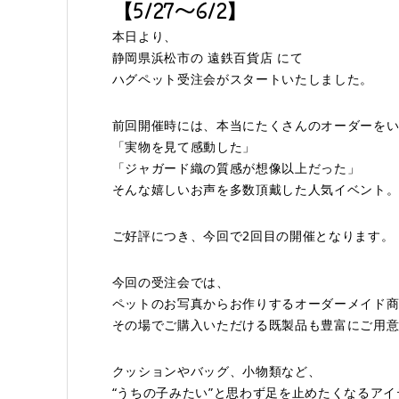
【5/27〜6/2】
本日より、
静岡県浜松市の 遠鉄百貨店 にて
ハグペット受注会がスタートいたしました。
前回開催時には、本当にたくさんのオーダーを
「実物を見て感動した」
「ジャガード織の質感が想像以上だった」
そんな嬉しいお声を多数頂戴した人気イベント
ご好評につき、今回で2回目の開催となります。
今回の受注会では、
ペットのお写真からお作りするオーダーメイド
その場でご購入いただける既製品も豊富にご用
クッションやバッグ、小物類など、
“うちの子みたい”と思わず足を止めたくなるア