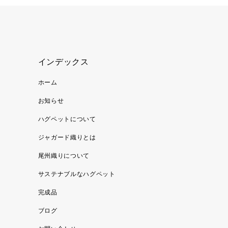
インデックス
ホーム
お知らせ
ハグペットについて
ジャガード織りとは
尾州織りについて
サステナブルなハグペット
完成品
ブログ