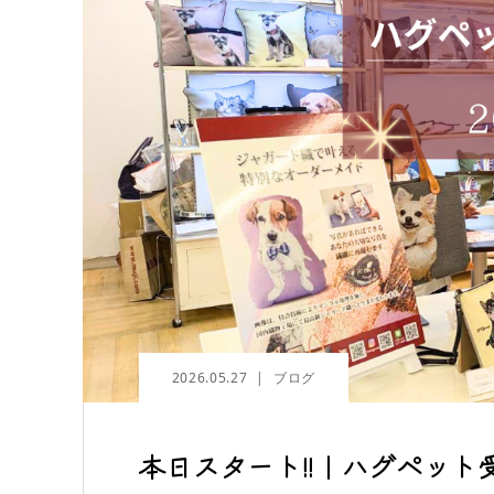
2026.05.27
ブログ
本日スタート!!｜ハグペッ