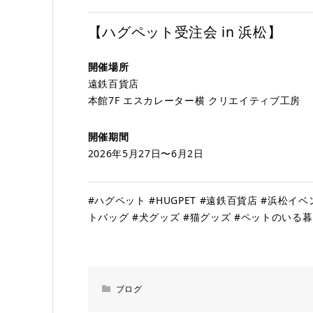
【ハグペット受注会 in 浜松】
開催場所
遠鉄百貨店
本館7F エスカレーター横 クリエイティブ工房
開催期間
2026年5月27日〜6月2日
#ハグペット #HUGPET #遠鉄百貨店 #浜松イ
トバッグ #犬グッズ #猫グッズ #ペットのいる
ブログ