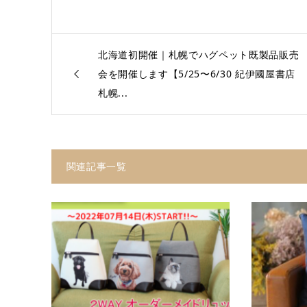
北海道初開催｜札幌でハグペット既製品販売
会を開催します【5/25〜6/30 紀伊國屋書店
札幌...
関連記事一覧