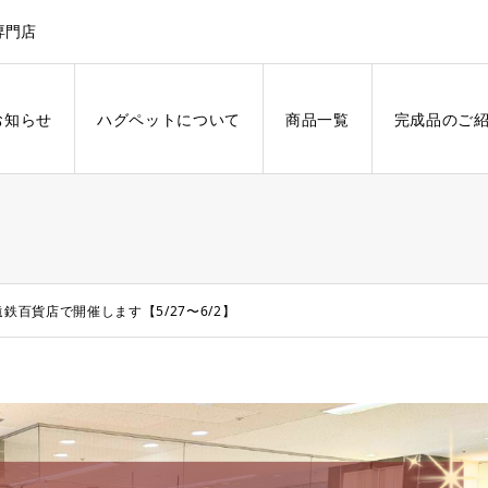
専門店
お知らせ
ハグペットについて
商品一覧
完成品のご
鉄百貨店で開催します【5/27〜6/2】