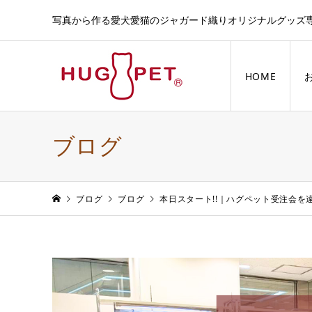
写真から作る愛犬愛猫のジャガード織りオリジナルグッズ
HOME
ブログ
ブログ
ブログ
本日スタート!!｜ハグペット受注会を遠