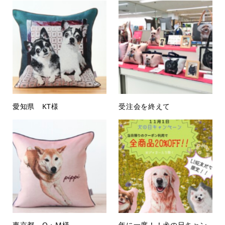
愛知県 KT様
受注会を終えて
東京都 O・M様
年に一度！！犬の日キャン