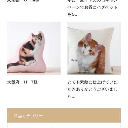
ペーンでお得にハグペット
をG...
大阪府 H・T様
とても素敵に仕上げていた
だきありがとうございまし
た...
商品カテゴリー