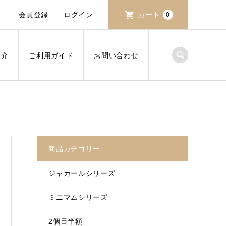
会員登録
ログイン
カート
0
紹介
ご利用ガイド
お問い合わせ
商品カテゴリー
ジャカールシリーズ
ミニマムシリーズ
2個目半額