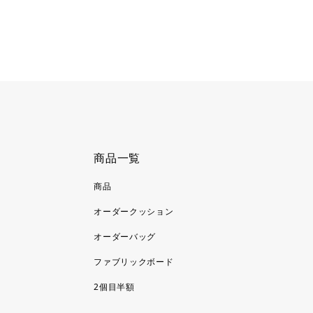
商品一覧
商品
オーダークッション
オーダーバッグ
ファブリックボード
2個目半額