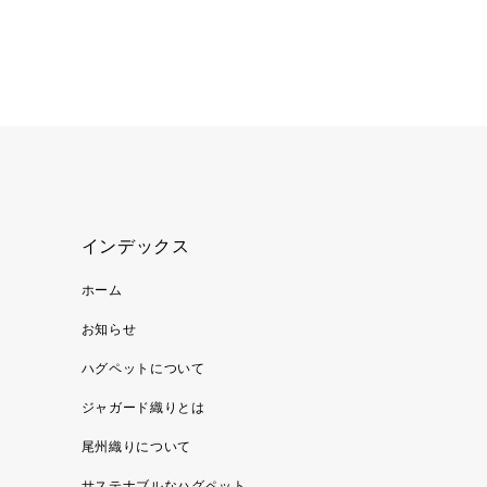
インデックス
ホーム
お知らせ
ハグペットについて
ジャガード織りとは
尾州織りについて
サステナブルなハグペット