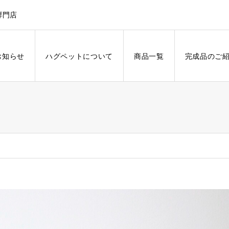
専門店
お知らせ
ハグペットについて
商品一覧
完成品のご