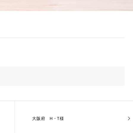
大阪府 H・T様