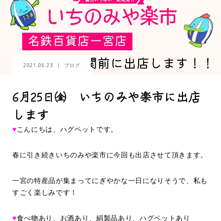
2021.06.23
ブログ
6月25日㈮ いちのみや楽市に出店
します
♥
こんにちは、ハグペットです。
春に引き続きいちのみや楽市に今回も出店させて頂きます。
一宮の特産品が集まってにぎやかな一日になりそうで、私も
すごく楽しみです！
♥
食べ物あり、お酒あり、絹製品あり、ハグペットあり