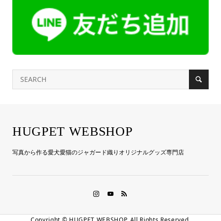
HUGPET WEBSHOP
写真から作る愛犬愛猫のジャガード織りオリジナルグッズ専門店
Copyright ©
HUGPET WEBSHOP. All Rights Reserved.