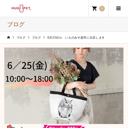
0
ブログ
ブログ
ブログ
6月25日㈮ いちのみや楽市に出店します