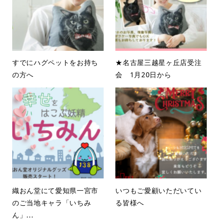
すでにハグペットをお持ち
★名古屋三越星ヶ丘店受注
の方へ
会 1月20日から
織おん堂にて愛知県一宮市
いつもご愛顧いただいてい
のご当地キャラ「いちみ
る皆様へ
ん」...