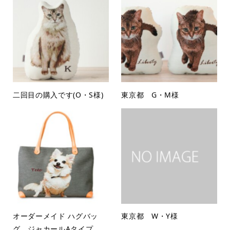
二回目の購入です(O・S様)
東京都 G・M様
オーダーメイド ハグバッ
東京都 W・Y様
グ ジャカールAタイプ