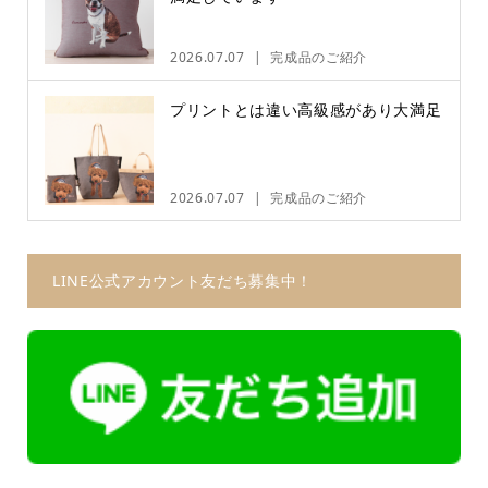
2026.07.07
完成品のご紹介
プリントとは違い高級感があり大満足
2026.07.07
完成品のご紹介
LINE公式アカウント友だち募集中！