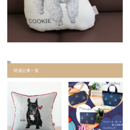
関連記事一覧