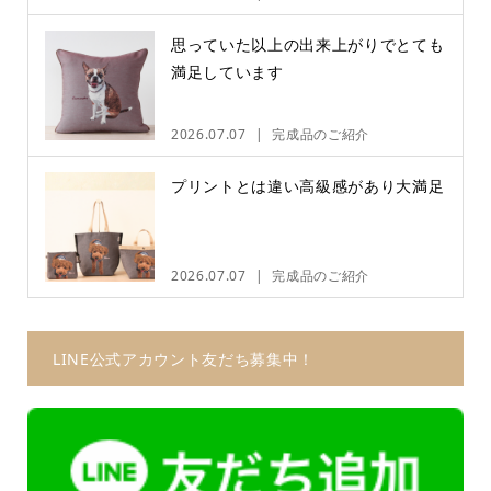
思っていた以上の出来上がりでとても
満足しています
2026.07.07
完成品のご紹介
プリントとは違い高級感があり大満足
2026.07.07
完成品のご紹介
LINE公式アカウント友だち募集中！