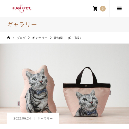
0
ギャラリー
ブログ
ギャラリー
愛知県 （G・T様）
2022.06.24
ギャラリー