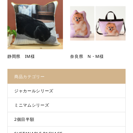
静岡県 IM様
奈良県 N・M様
商品カテゴリー
ジャカールシリーズ
ミニマムシリーズ
2個目半額