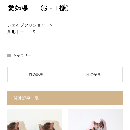
愛知県 （G・T様）
シェイプクッション S
舟形トート S
ギャラリー
関連記事一覧