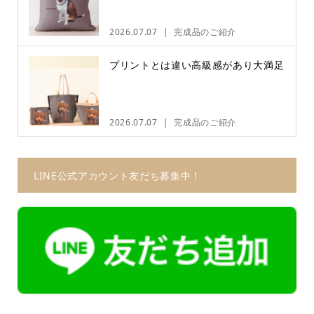
2026.07.07
完成品のご紹介
プリントとは違い高級感があり大満足
2026.07.07
完成品のご紹介
LINE公式アカウント友だち募集中！