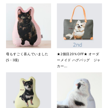
母もすごく喜んでいました
★2個目20％OFF★ オーダ
(S・I様)
ーメイド ハグバッグ ジャ
カー...