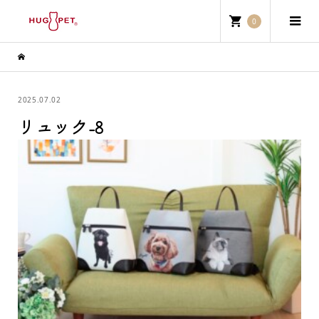
0
2025.07.02
リュック-8