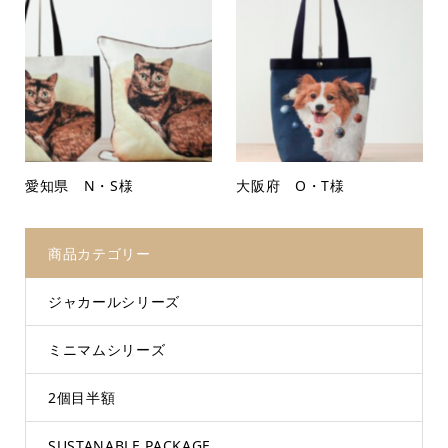
愛知県 N・S様
大阪府 O・T様
商品カテゴリー
ジャカールシリーズ
ミニマムシリーズ
2個目半額
SUSTANABLE PACKAGE