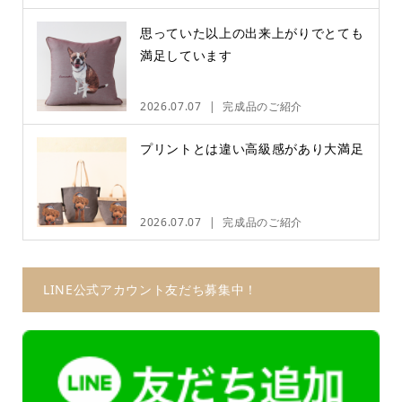
思っていた以上の出来上がりでとても
満足しています
2026.07.07
完成品のご紹介
プリントとは違い高級感があり大満足
2026.07.07
完成品のご紹介
LINE公式アカウント友だち募集中！