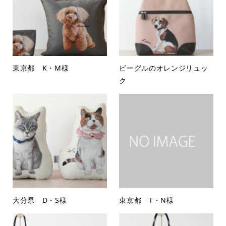
東京都 K・M様
ビーグルのオレンジリュッ
ク
大分県 D・S様
東京都 T・N様