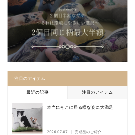
注目のアイテム
最近の記事
注目のアイテム
本当にそこに居る様な姿に大満足
2026.07.07
完成品のご紹介