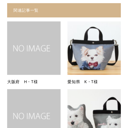
関連記事一覧
大阪府 H・T様
愛知県 K・T様