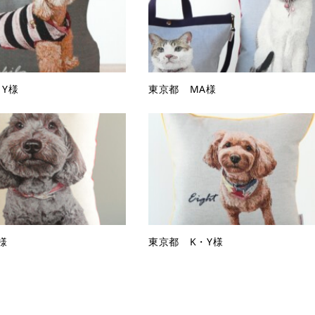
Y様
東京都 MA様
様
東京都 K・Y様