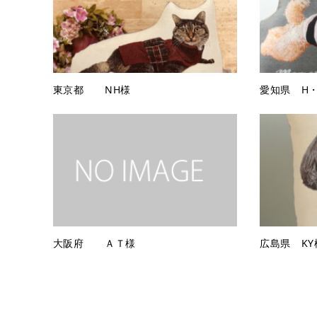
東京都 NH様
愛知県 H・
大阪府 ＡＴ様
広島県 KY