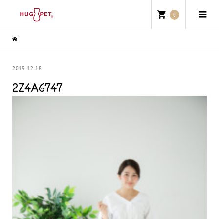
0
2019.12.18
2Z4A6747