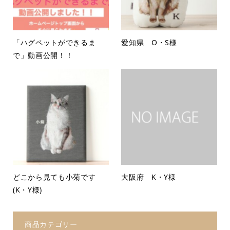
「ハグペットができるま
愛知県 O・S様
で」動画公開！！
どこから見ても小菊です
大阪府 K・Y様
(K・Y様)
商品カテゴリー