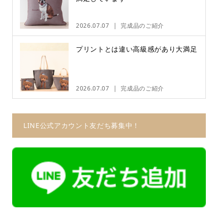
2026.07.07
完成品のご紹介
プリントとは違い高級感があり大満足
2026.07.07
完成品のご紹介
LINE公式アカウント友だち募集中！