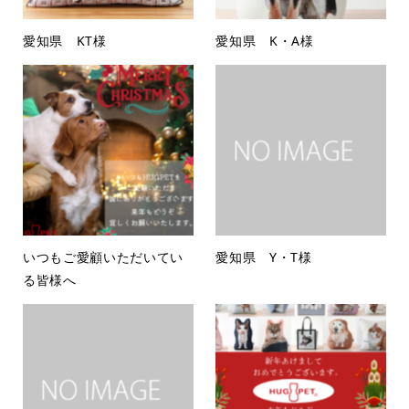
愛知県 KT様
愛知県 K・A様
いつもご愛顧いただいてい
愛知県 Y・T様
る皆様へ