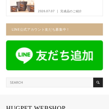
2026.07.07
完成品のご紹介
LINE公式アカウント友だち募集中！
HUGPET WEBSHOP