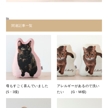
関連記事一覧
母もすごく喜んでいました
アレルギーがあるので洗い
(S・I様)
たい (G・M様)