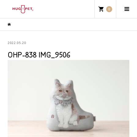
0
2022.05.20
OHP-838 IMG_9506