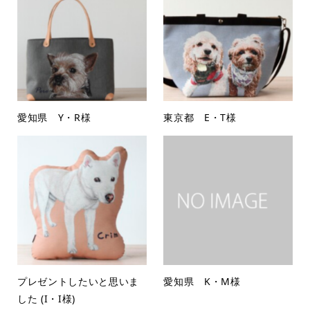
愛知県 Y・R様
東京都 E・T様
プレゼントしたいと思いま
愛知県 K・M様
した (I・I様)