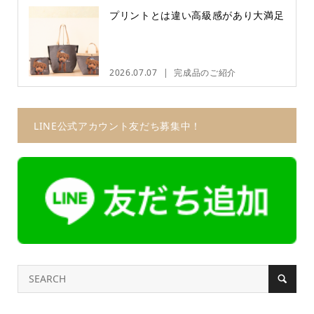
プリントとは違い高級感があり大満足
2026.07.07
完成品のご紹介
LINE公式アカウント友だち募集中！