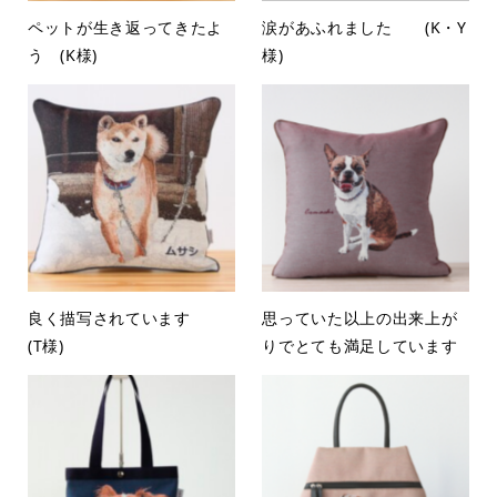
ペットが生き返ってきたよ
涙があふれました (K・Y
う (K様)
様)
良く描写されています
思っていた以上の出来上が
(T様)
りでとても満足しています