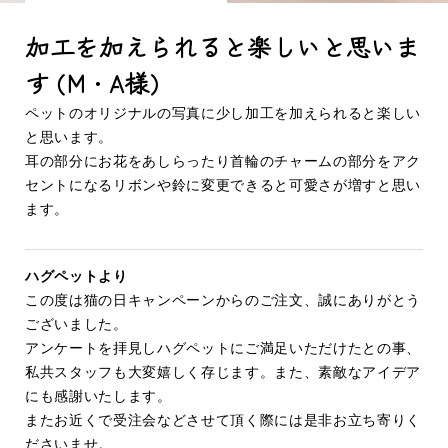
加工を加えられると楽しいと思いま
す (M・A様)
ペットのオリジナルの写真に少し加工を加えられると楽しい
と思います。
耳の部分にお花をあしらったり首輪のチャームの部分をアク
セントになるリボンや鈴に変更できると可愛さが増すと思い
ます。
ハグペットより
この度は猫の日キャンペーンからのご注文、誠にありがとう
ございました。
アンケートを拝見しハグペットにご満足いただけたとの事、
私共スタッフも大変嬉しく存じます。また、素敵なアイデア
にも感謝いたします。
またお近くで受注会などさせて頂く際には是非お立ち寄りく
ださいませ。