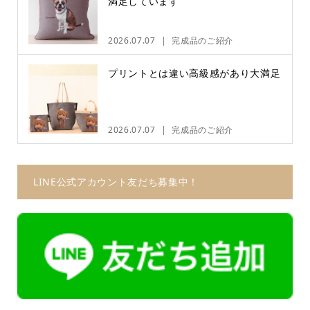
満足しています
2026.07.07
完成品のご紹介
プリントとは違い高級感があり大満足
2026.07.07
完成品のご紹介
LINE公式アカウント友だち募集中！