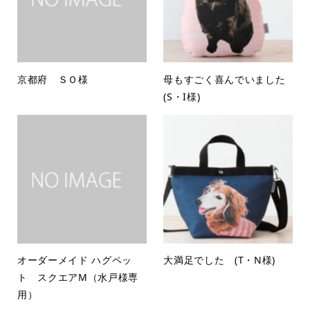
京都府 ＳＯ様
母もすごく喜んでいました
(S・I様)
オーダーメイド ハグペッ
大満足でした (T・N様)
ト スクエアM（水戸様専
用）