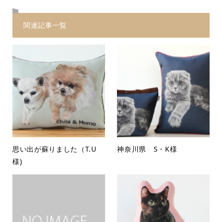
関連記事一覧
思い出が蘇りました（T.U
神奈川県 S・K様
様)