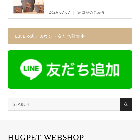
2026.07.07
完成品のご紹介
LINE公式アカウント友だち募集中！
HUGPET WEBSHOP