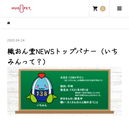
0
2020.04.24
織おん堂NEWSトップバナー（いち
みんって？）