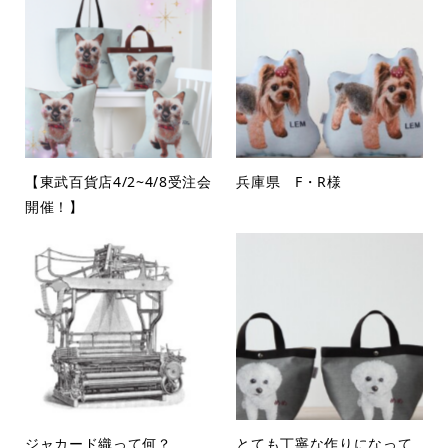
【東武百貨店4/2~4/8受注会
兵庫県 F・R様
開催！】
ジャカード織って何？
とても丁寧な作りになって