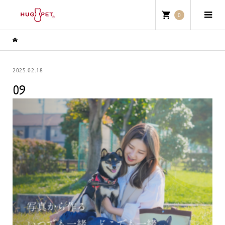
0
2025.02.18
09