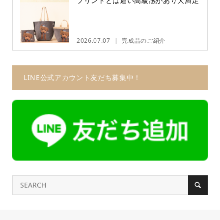
プリントとは違い高級感があり大満足
2026.07.07
完成品のご紹介
LINE公式アカウント友だち募集中！