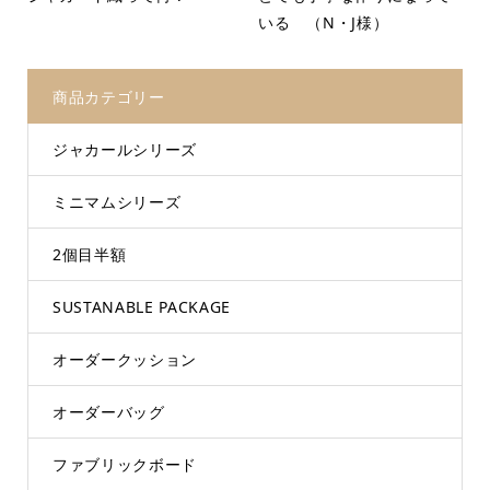
いる （N・J様）
商品カテゴリー
ジャカールシリーズ
ミニマムシリーズ
2個目半額
SUSTANABLE PACKAGE
オーダークッション
オーダーバッグ
ファブリックボード