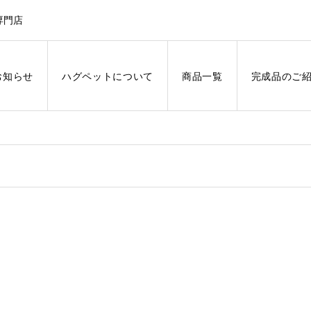
専門店
お知らせ
ハグペットについて
商品一覧
完成品のご