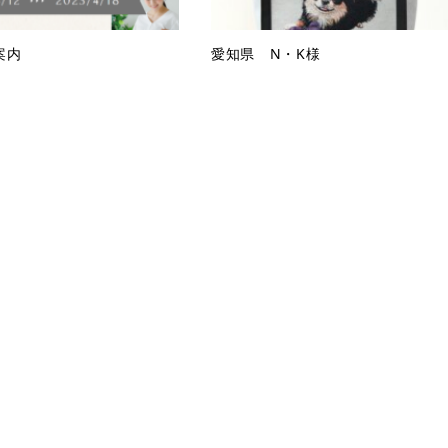
案内
愛知県 N・K様