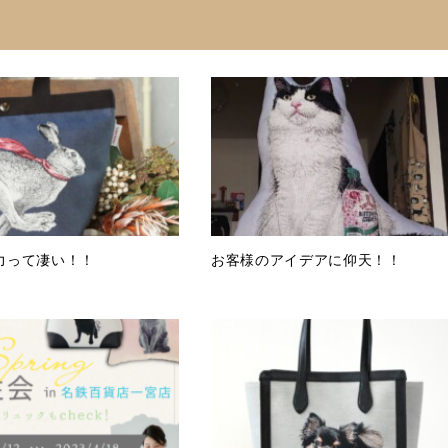
力って凄い！！
お客様のアイデアに仰天！！