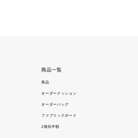
商品一覧
商品
オーダークッション
オーダーバッグ
ファブリックボード
2個目半額