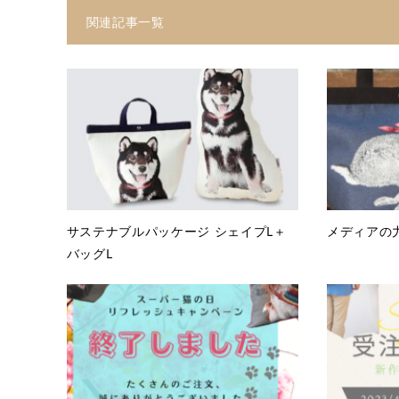
関連記事一覧
サステナブルパッケージ シェイプL＋
メディアの
バッグL