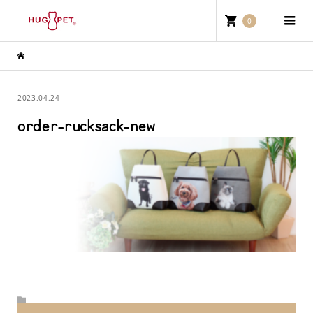
0
2023.04.24
order-rucksack-new