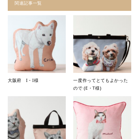
関連記事一覧
大阪府 I・I様
一度作ってとてもよかった
ので (E・T様)