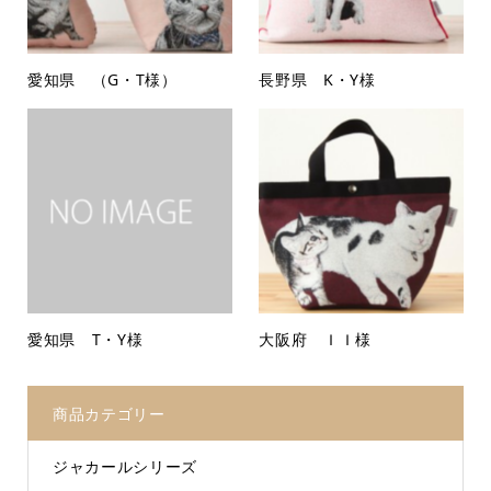
愛知県 （G・T様）
長野県 K・Y様
愛知県 T・Y様
大阪府 ＩＩ様
商品カテゴリー
ジャカールシリーズ