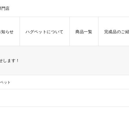
専門店
お知らせ
ハグペットについて
商品一覧
完成品のご
せします！
グペット