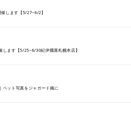
します【5/27~6/2】
ます【5/25~6/30紀伊國屋札幌本店】
｜ペット写真をジャガード織に