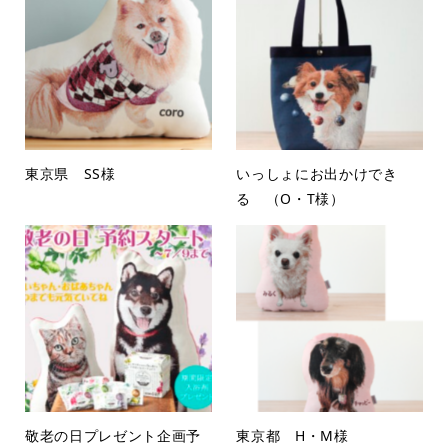
東京県 SS様
いっしょにお出かけでき
る （O・T様）
敬老の日プレゼント企画予
東京都 H・M様