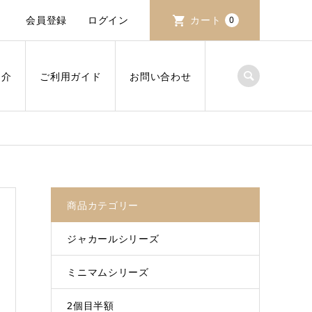
会員登録
ログイン
カート
0
紹介
ご利用ガイド
お問い合わせ
商品カテゴリー
ジャカールシリーズ
ミニマムシリーズ
2個目半額