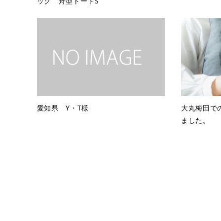
ッグ 舟型トートS
愛知県 Y・T様
大丸梅田で
ました。