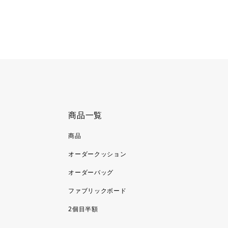
商品一覧
商品
オーダークッション
オーダーバッグ
ファブリックボード
2個目半額