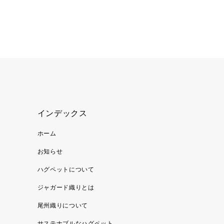
インデックス
ホーム
お知らせ
ハグペットについて
ジャガード織りとは
尾州織りについて
サステナブルなハグペット