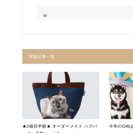
関連記事一覧
★2個目半額★ オーダーメイド ハグバ
今年のGW