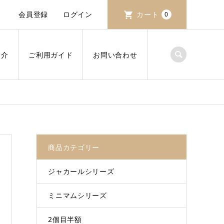
会員登録
ログイン
カート
0
紹介
ご利用ガイド
お問い合わせ
商品カテゴリー
ジャカールシリーズ
ミニマムシリーズ
2個目半額