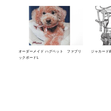
オーダーメイド ハグペット ファブリ
ジャカード
ックボードL