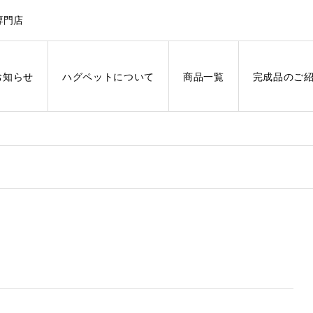
専門店
お知らせ
ハグペットについて
商品一覧
完成品のご