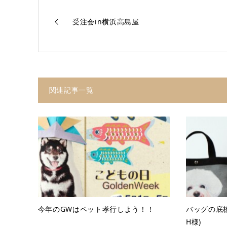
受注会in横浜高島屋
関連記事一覧
今年のGWはペット孝行しよう！！
バッグの底
H様)