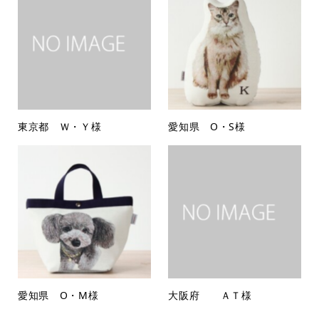
東京都 Ｗ・Ｙ様
愛知県 O・S様
愛知県 O・M様
大阪府 ＡＴ様