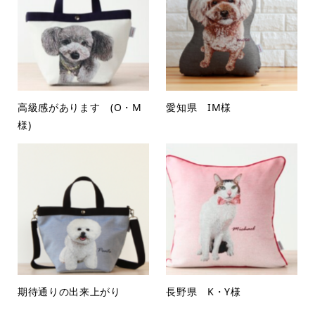
高級感があります (O・M
愛知県 IM様
様)
期待通りの出来上がり
長野県 K・Y様