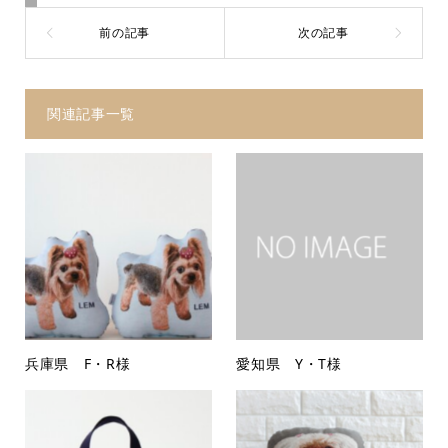
関連記事一覧
兵庫県 F・R様
愛知県 Y・T様