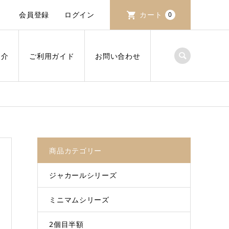
会員登録
ログイン
カート
0
紹介
ご利用ガイド
お問い合わせ
商品カテゴリー
ジャカールシリーズ
ミニマムシリーズ
2個目半額