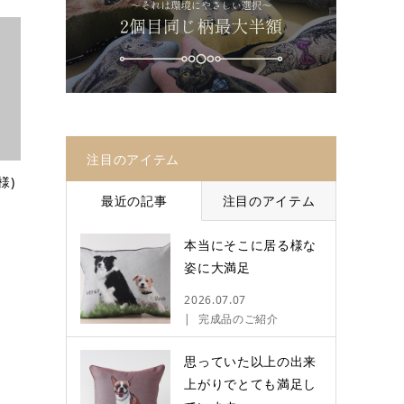
注目のアイテム
様)
最近の記事
注目のアイテム
本当にそこに居る様な
姿に大満足
2026.07.07
完成品のご紹介
思っていた以上の出来
上がりでとても満足し