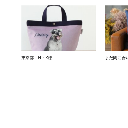
東京都 H・K様
まだ間に合