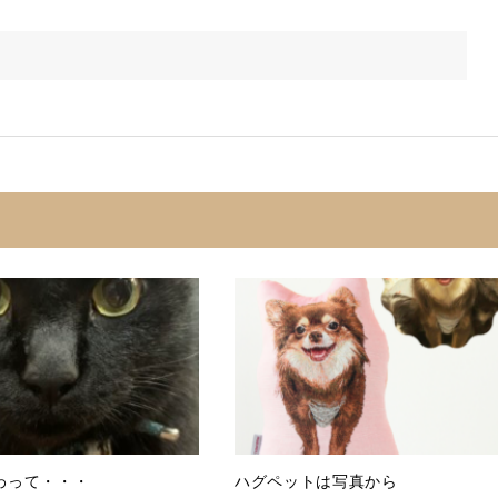
わって・・・
ハグペットは写真から