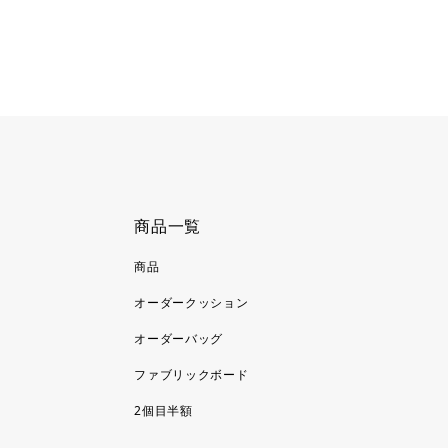
商品一覧
商品
オーダークッション
オーダーバッグ
ファブリックボード
2個目半額