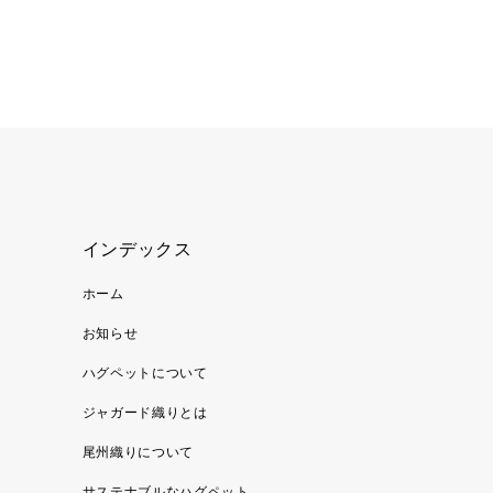
インデックス
ホーム
お知らせ
ハグペットについて
ジャガード織りとは
尾州織りについて
サステナブルなハグペット