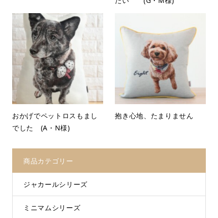
たい (G・M様)
おかげでペットロスもまし
抱き心地、たまりません
でした (A・N様)
商品カテゴリー
ジャカールシリーズ
ミニマムシリーズ