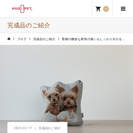
0
完成品のご紹介
ブログ
完成品のご紹介
母娘の微妙な表情の違いもしっかり分かる仕上がりに大満足です （U・N様）
2023.02.17
完成品のご紹介