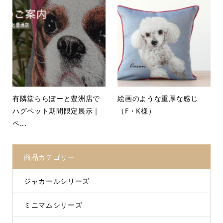
有隣堂ららぽーと豊洲店で
絵画のような重厚な感じ
ハグペット期間限定展示｜
（F・K様）
ペ...
商品カテゴリー
ジャカールシリーズ
ミニマムシリーズ