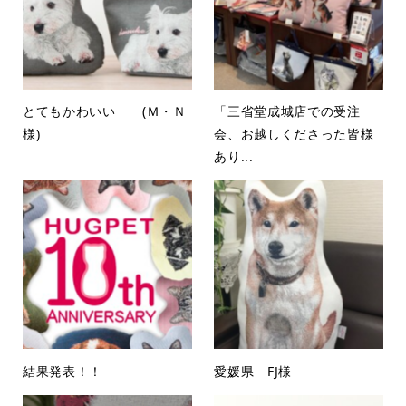
とてもかわいい (Ｍ・Ｎ
「三省堂成城店での受注
様)
会、お越しくださった皆様
あり...
結果発表！！
愛媛県 FJ様