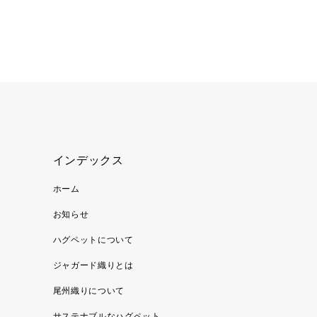
インデックス
ホーム
お知らせ
ハグペットについて
ジャガード織りとは
尾州織りについて
サステナブルなハグペット