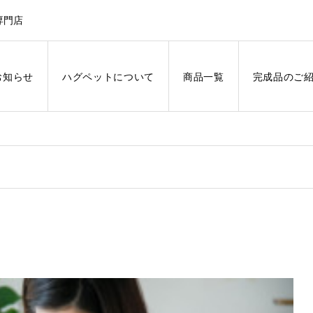
専門店
お知らせ
ハグペットについて
商品一覧
完成品のご