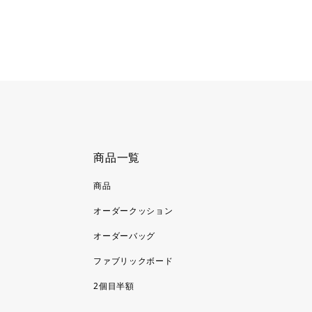
商品一覧
商品
オーダークッション
オーダーバッグ
ファブリックボード
2個目半額