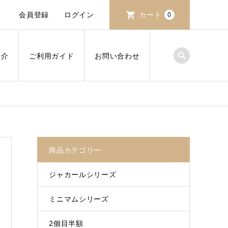
会員登録
ログイン
カート
0
紹介
ご利用ガイド
お問い合わせ
商品カテゴリー
ジャカールシリーズ
ミニマムシリーズ
2個目半額