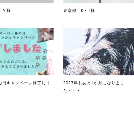
・Ｙ様
東京都 K・T様
の日キャンペーン終了しま
2023年もあと1か月になりまし
た・・・