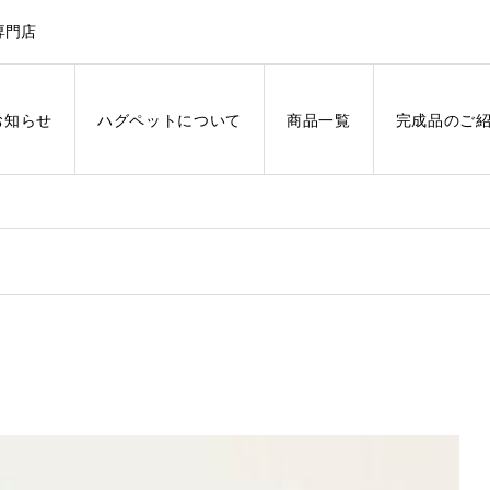
専門店
お知らせ
ハグペットについて
商品一覧
完成品のご