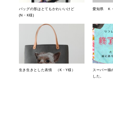
バッグの形はとてもかわいいけど
愛知県 Ｋ
(N・K様)
生き生きとした表情 （K・Y様）
スーパー猫
した。