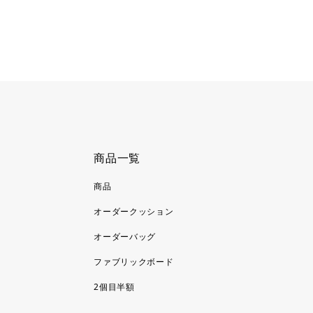
商品一覧
商品
オーダークッション
オーダーバッグ
ファブリックボード
2個目半額