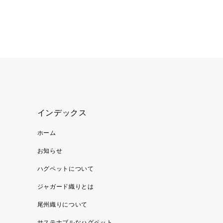
インデックス
ホーム
お知らせ
ハグペットについて
ジャガード織りとは
尾州織りについて
サステナブルなハグペット