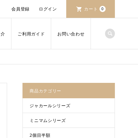
会員登録
ログイン
カート
0
紹介
ご利用ガイド
お問い合わせ
商品カテゴリー
ジャカールシリーズ
ミニマムシリーズ
2個目半額