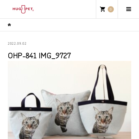
0
2022.09.02
OHP-841 IMG_9727