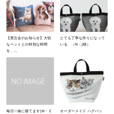
【受注会のお知らせ】大切
とても丁寧な作りになって
なペットとの特別な時間
いる （N・J様）
を、...
毎日一緒に寝てます(Ｍ・Ｅ
オーダーメイド ハグバッ