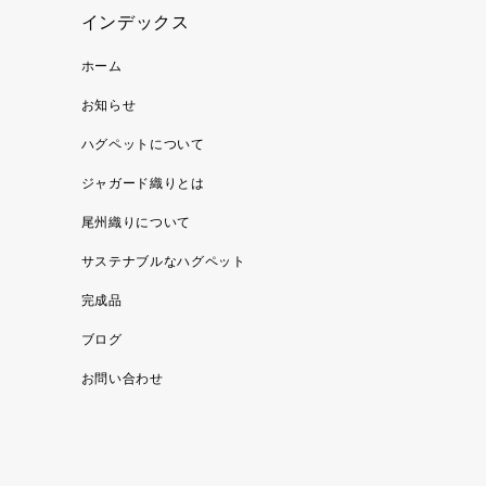
インデックス
ホーム
お知らせ
ハグペットについて
ジャガード織りとは
尾州織りについて
サステナブルなハグペット
完成品
ブログ
お問い合わせ