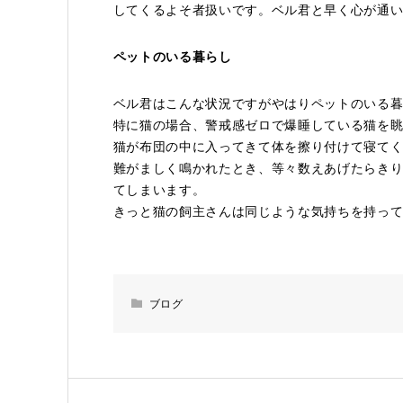
してくるよそ者扱いです。ベル君と早く心が通
ペットのいる暮らし
ベル君はこんな状況ですがやはりペットのいる
特に猫の場合、警戒感ゼロで爆睡している猫を
猫が布団の中に入ってきて体を擦り付けて寝て
難がましく鳴かれたとき、等々数えあげたらき
てしまいます。
きっと猫の飼主さんは同じような気持ちを持っ
ブログ