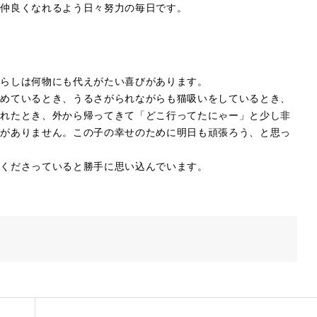
い仲良くなれるよう日々努力の毎日です。
暮らしは何物にも代えがたい喜びがあります。
眺めているとき、うるさがられながらも猫吸いをしているとき、
くれたとき、外から帰ってきて「どこ行ってたにゃー」と少し非
りがありません。この子の幸せのために明日も頑張ろう、と思っ
てくださっていると勝手に思い込んでいます。