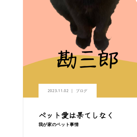
2023.11.02
ブログ
ペット愛は果てしなく
我が家のペット事情