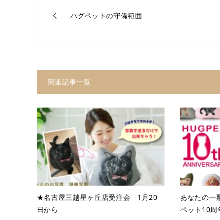
ハグペットの守備範囲
関連記事一覧
★名古屋三越星ヶ丘店受注会 1月20
あなたの一票
日から
ペット10周年