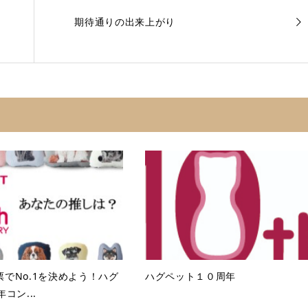
期待通りの出来上がり
でNo.1を決めよう！ハグ
ハグペット１０周年
コン...