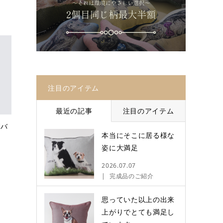
注目のアイテム
最近の記事
注目のアイテム
グバ
本当にそこに居る様な
姿に大満足
2026.07.07
完成品のご紹介
思っていた以上の出来
上がりでとても満足し