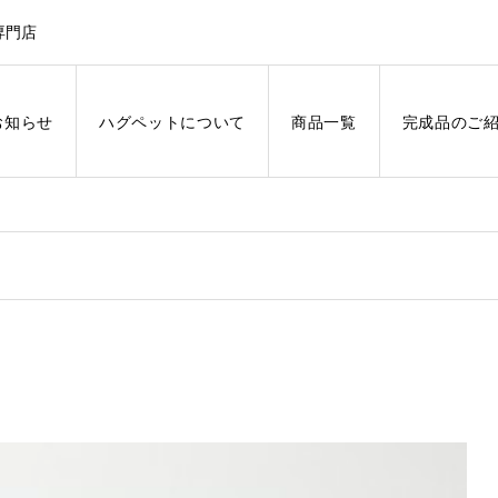
専門店
お知らせ
ハグペットについて
商品一覧
完成品のご