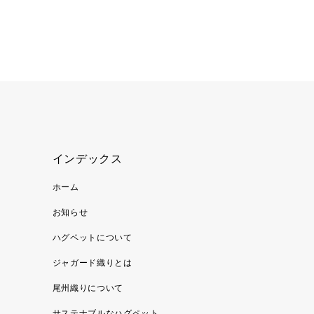
インデックス
ホーム
お知らせ
ハグペットについて
ジャガード織りとは
尾州織りについて
サステナブルなハグペット