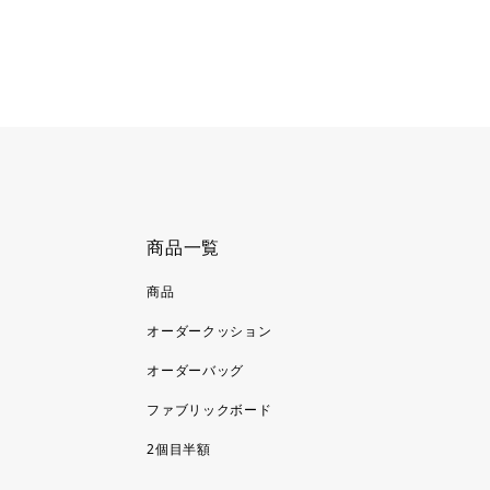
商品一覧
商品
オーダークッション
オーダーバッグ
ファブリックボード
2個目半額