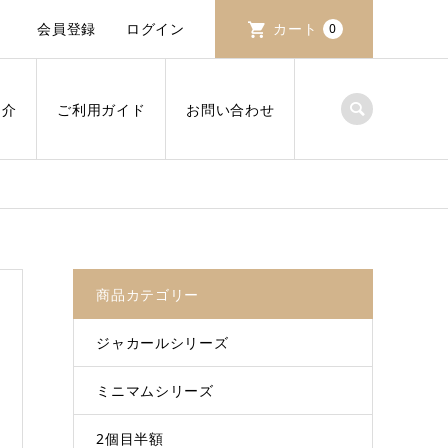
会員登録
ログイン
カート
0
紹介
ご利用ガイド
お問い合わせ
商品カテゴリー
ジャカールシリーズ
ミニマムシリーズ
2個目半額