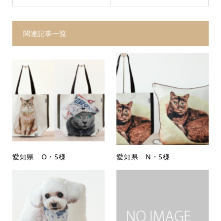
関連記事一覧
愛知県 O・S様
愛知県 N・S様