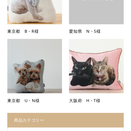
東京都 B・R様
愛知県 N・S様
東京都 U・N様
大阪府 H・T様
商品カテゴリー