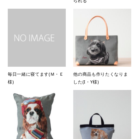
られる
毎日一緒に寝てます(Ｍ・Ｅ
他の商品も作りたくなりま
様)
した(I・Y様)