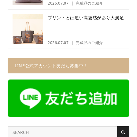
2026.07.07
完成品のご紹介
プリントとは違い高級感があり大満足
2026.07.07
完成品のご紹介
LINE公式アカウント友だち募集中！