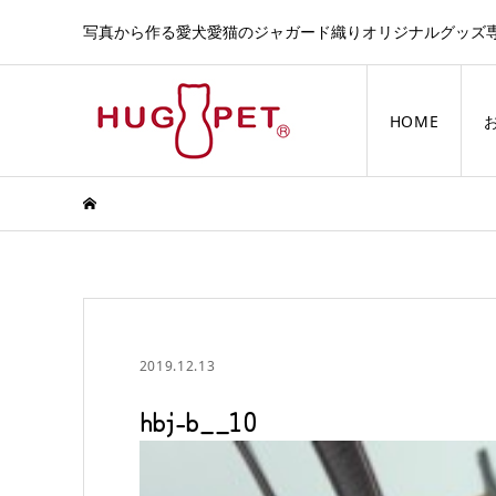
写真から作る愛犬愛猫のジャガード織りオリジナルグッズ
HOME
2019.12.13
hbj-b__10