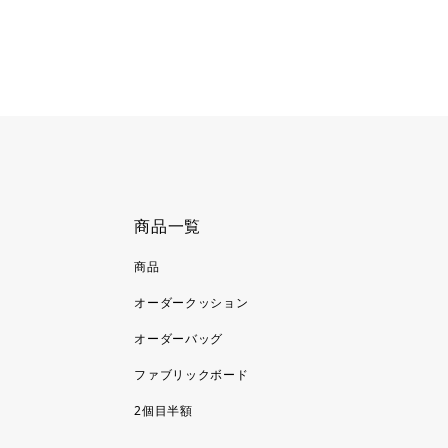
商品一覧
商品
オーダークッション
オーダーバッグ
ファブリックボード
2個目半額