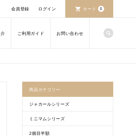
会員登録
ログイン
カート
0
紹介
ご利用ガイド
お問い合わせ
商品カテゴリー
ジャカールシリーズ
ミニマムシリーズ
2個目半額