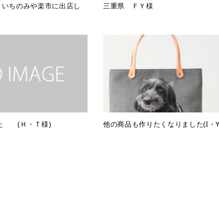
㈮ いちのみや楽市に出店し
三重県 ＦＹ様
た (Ｈ・Ｔ様)
他の商品も作りたくなりました(I・Y