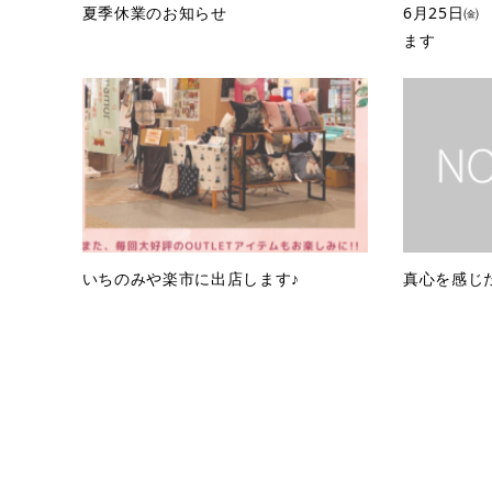
夏季休業のお知らせ
6月25日
ます
いちのみや楽市に出店します♪
真心を感じ