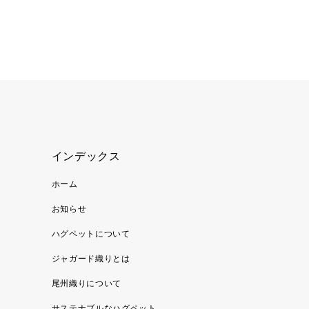
インデックス
ホーム
お知らせ
ハグペットについて
ジャガード織りとは
尾州織りについて
サステナブルなハグペット