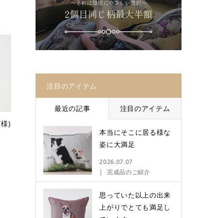
注目のアイテム
最近の記事
注目のアイテム
様)
本当にそこに居る様な
姿に大満足
2026.07.07
完成品のご紹介
思っていた以上の出来
上がりでとても満足し