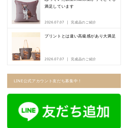
満足しています
2026.07.07
完成品のご紹介
プリントとは違い高級感があり大満足
2026.07.07
完成品のご紹介
LINE公式アカウント友だち募集中！