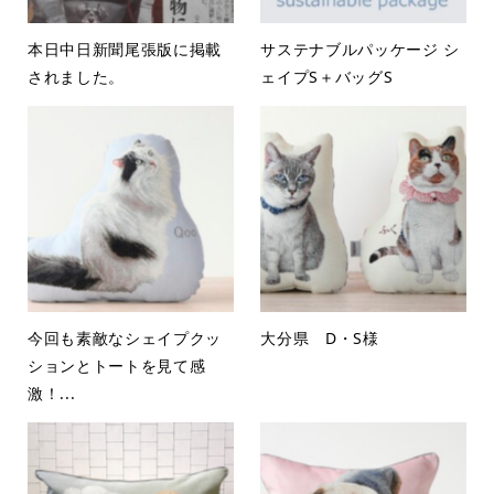
本日中日新聞尾張版に掲載
サステナブルパッケージ シ
されました。
ェイプS＋バッグS
今回も素敵なシェイプクッ
大分県 D・S様
ションとトートを見て感
激！...