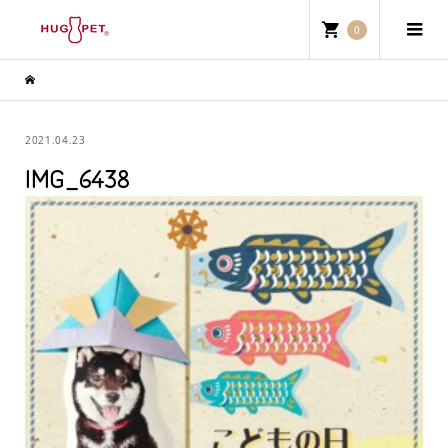
0
2021.04.23
IMG_6438