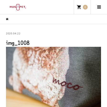
0
2020.04.22
img_1008