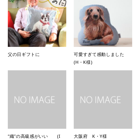
父の日ギフトに
可愛すぎて感動しました
(H・K様)
“織”の高級感がいい (I
大阪府 K・Y様