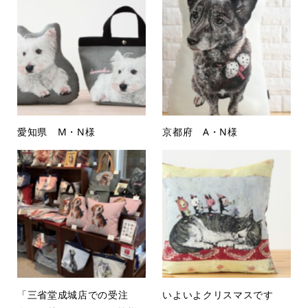
愛知県 M・N様
京都府 A・N様
「三省堂成城店での受注
いよいよクリスマスです