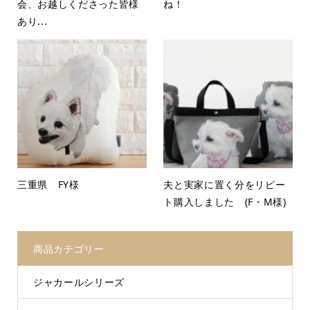
会、お越しくださった皆様
ね！
あり...
三重県 FY様
夫と実家に置く分をリピー
ト購入しました (F・M様)
商品カテゴリー
ジャカールシリーズ