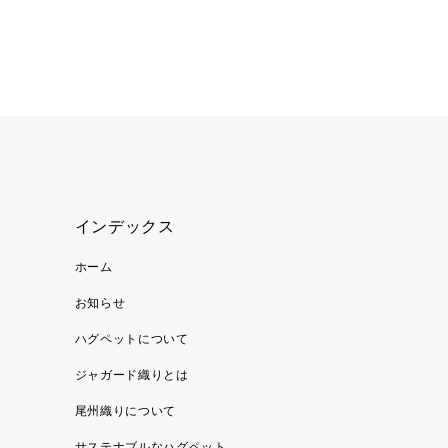
インデックス
ホーム
お知らせ
ハグペットについて
ジャガード織りとは
尾州織りについて
サステナブルなハグペット