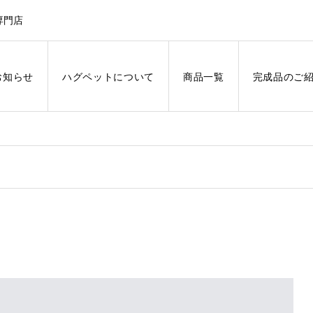
専門店
お知らせ
ハグペットについて
商品一覧
完成品のご