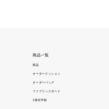
商品一覧
商品
オーダークッション
オーダーバッグ
ファブリックボード
2個目半額