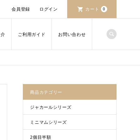
会員登録
ログイン
カート
0
紹介
ご利用ガイド
お問い合わせ
商品カテゴリー
ジャカールシリーズ
ミニマムシリーズ
2個目半額