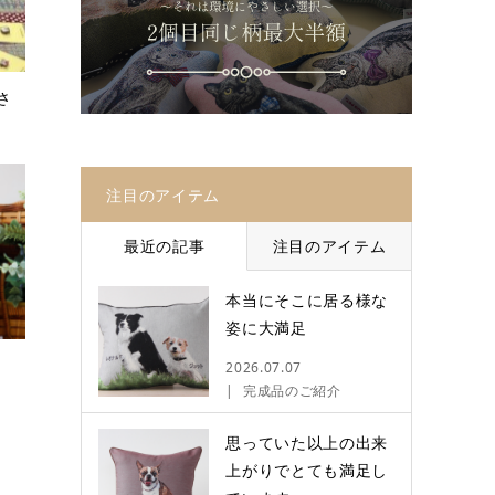
さ
注目のアイテム
最近の記事
注目のアイテム
本当にそこに居る様な
姿に大満足
2026.07.07
完成品のご紹介
思っていた以上の出来
上がりでとても満足し