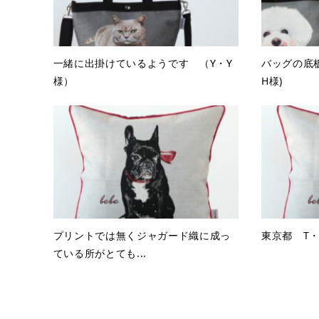
一緒に出掛けているようです （Y・Y
バッグの底
様）
H様)
プリントでは無くジャガード織に成っ
東京都 T・
ている所がとても...