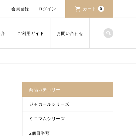
会員登録
ログイン
カート
0
紹介
ご利用ガイド
お問い合わせ
商品カテゴリー
ジャカールシリーズ
ミニマムシリーズ
2個目半額