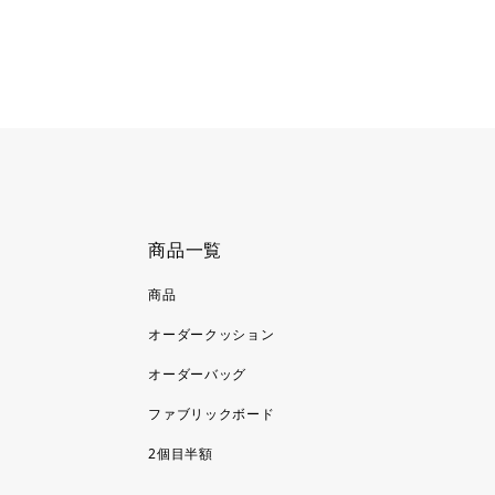
商品一覧
商品
オーダークッション
オーダーバッグ
ファブリックボード
2個目半額