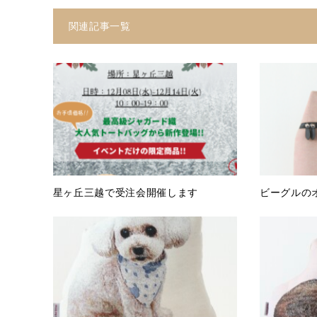
関連記事一覧
星ヶ丘三越で受注会開催します
ビーグルの