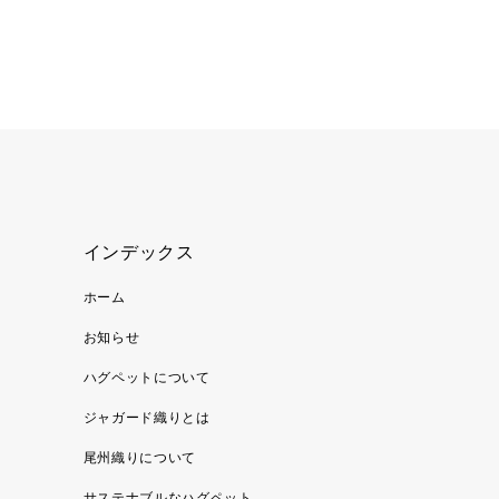
インデックス
ホーム
お知らせ
ハグペットについて
ジャガード織りとは
尾州織りについて
サステナブルなハグペット