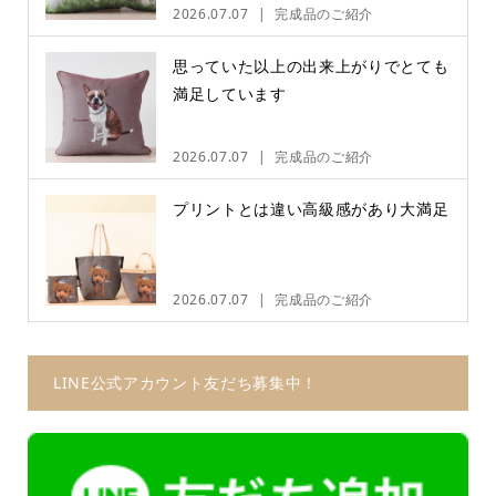
2026.07.07
完成品のご紹介
思っていた以上の出来上がりでとても
満足しています
2026.07.07
完成品のご紹介
プリントとは違い高級感があり大満足
2026.07.07
完成品のご紹介
LINE公式アカウント友だち募集中！