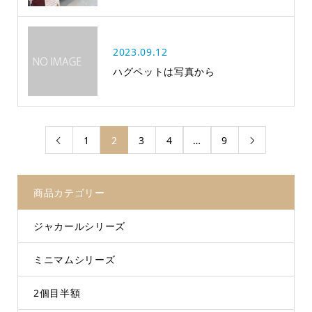
2023.09.12
ハグペットは写真から
1
2
3
4
…
9


商品カテゴリー
ジャカールシリーズ
ミニマムシリーズ
2個目半額